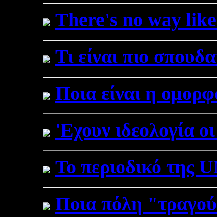
There's no way lik
Τι είναι πιο σπουδ
Ποια είναι η ομορ
'Εχουν ιδεολογία οι
Το περιοδικό της 
Ποια πόλη "τραγού