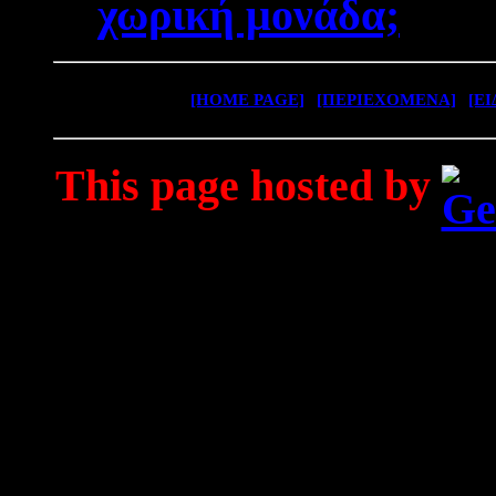
χωρική μονάδα;
[HOME PAGE]
|
[ΠΕΡΙΕΧΟΜΕΝΑ]
|
[Ε
This page hosted by