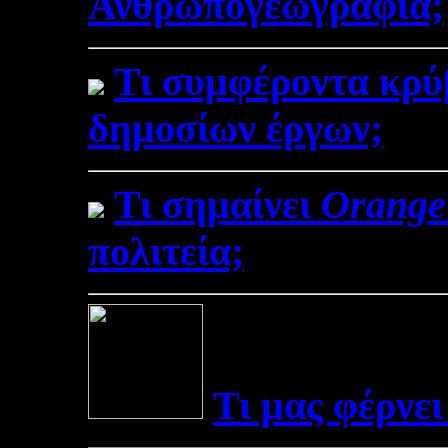
Ανθρωπογεωγραφία;
Τι συμφέροντα κρύβ
δημοσίων έργων;
Τι σημαίνει
Orange
πολιτεία;
Τι μας φέρνει