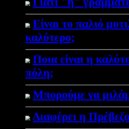
Γιατί "η" γραμματέ
Είναι το παλιό μυτ
καλύτερο;
Ποια είναι η καλύτ
πόλη;
Μπορούμε να μιλάμε
Διαφέρει η Πρέβεζα