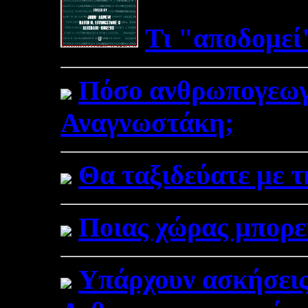
Τι "αποδομεί"
Πόσο ανθρωπογεωγρ
Αναγνωστάκη;
Θα ταξιδεύατε με 
Ποιας χώρας μπορεί
Υπάρχουν ασκήσεις