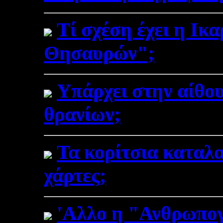
Τί σχέση έχει η Ικ
Θησαυρών";
Υπάρχει στην αίθο
θρανίων;
Τα κορίτσια καταλα
χάρτες;
'Αλλο η "Ανθρωπογ