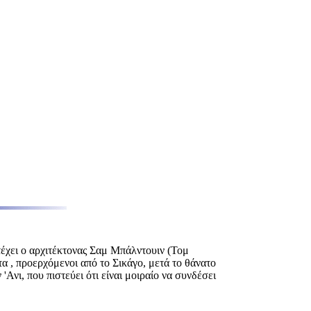
τέχει ο αρχιτέκτονας Σαμ Μπάλντουιν (Τομ
α , προερχόμενοι από το Σικάγο, μετά το θάνατο
Ανι, που πιστεύει ότι είναι μοιραίο να συνδέσει