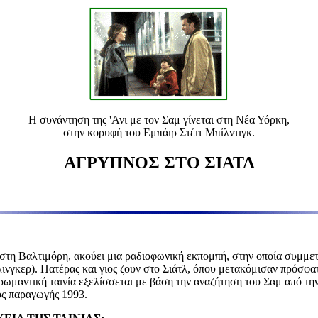
Η συνάντηση της 'Ανι με τον Σαμ γίνεται στη Νέα Υόρκη,
στην κορυφή του Εμπάιρ Στέιτ Μπίλντιγκ.
ΑΓΡΥΠΝΟΣ ΣΤΟ ΣΙΑΤΛ
 στη Βαλτιμόρη, ακούει μια ραδιοφωνική εκπομπή, στην οποία συμμε
ινγκερ). Πατέρας και γιος ζουν στο Σιάτλ, όπου μετακόμισαν πρόσφατ
ωμαντική ταινία εξελίσσεται με βάση την αναζήτηση του Σαμ από την '
ος παραγωγής 1993.