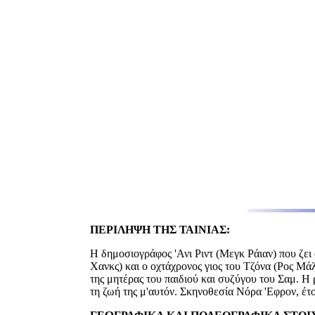
ΠΕΡΙΛΗΨΗ ΤΗΣ ΤΑΙΝΙΑΣ:
Η δημοσιογράφος 'Ανι Ριντ (Μεγκ Ράιαν) που ζει
Χανκς) και ο οχτάχρονος γιος του Τζόνα (Ρος Μάλ
της μητέρας του παιδιού και συζύγου του Σαμ. Η ρ
τη ζωή της μ'αυτόν. Σκηνοθεσία Νόρα 'Εφρον, έτ