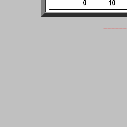
======