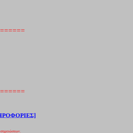
======
======
ΗΡΟΦΟΡΙΕΣ]
 σημειώσεων.