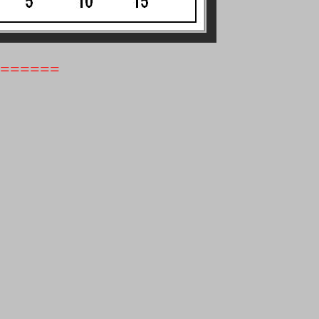
======