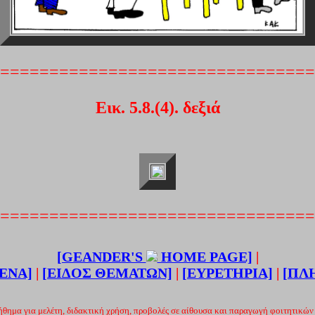
================================
Εικ. 5.8.(4). δεξιά
=
================================
[GEANDER'S
HOME PAGE]
|
ΕΝΑ]
|
[ΕΙΔΟΣ ΘΕΜΑΤΩΝ]
|
[ΕΥΡΕΤΗΡΙΑ]
|
[ΠΛ
ήθημα για μελέτη, διδακτική χρήση, προβολές σε αίθουσα και παραγωγή φοιτητικών