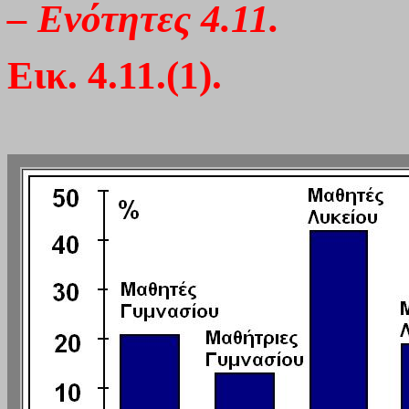
– Ενότητες 4.11.
Εικ. 4.11.(1).