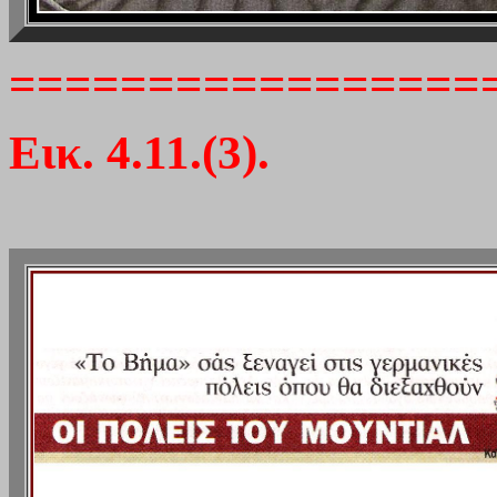
=================
Εικ. 4.11.(3).