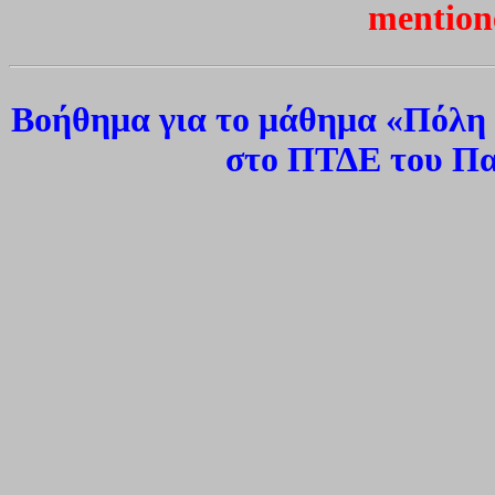
mentione
Βοήθημα για το μάθημα «Πόλη
στο ΠΤΔΕ του Πα