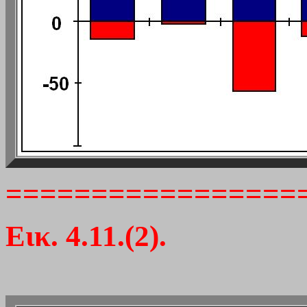
=================
Εικ. 4.11.(2).