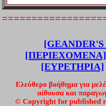
=================
[GEANDER'
[ΠΕΡΙΕΧΟΜΕΝΑ
[ΕΥΡΕΤΗΡΙΑ]
Ελεύθερο βοήθημα για μελέ
αίθουσα και παραγω
© Copyright for published r